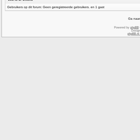
Gebruikers op dit forum: Geen geregistreerde gebruikers. en 1 gast
Ga naar
Powered by
phpBB
Desig
phpBB.nl 