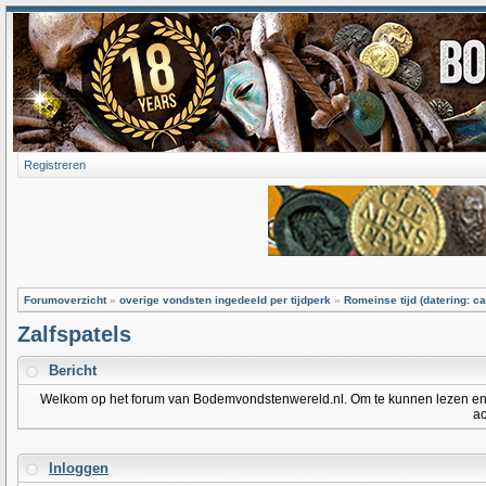
Registreren
Forumoverzicht
»
overige vondsten ingedeeld per tijdperk
»
Romeinse tijd (datering: ca
Zalfspatels
Bericht
Welkom op het forum van Bodemvondstenwereld.nl. Om te kunnen lezen en po
ac
Inloggen