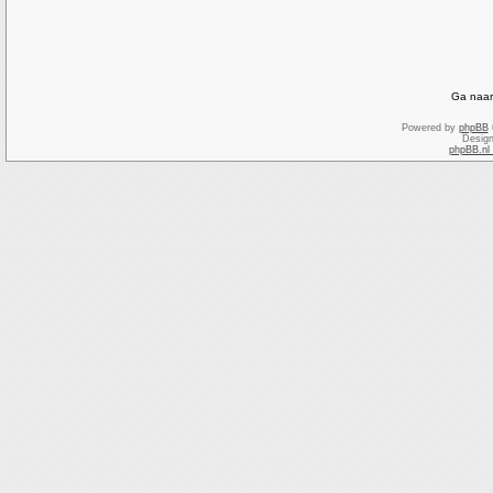
Ga naar
Powered by
phpBB
Desig
phpBB.nl 