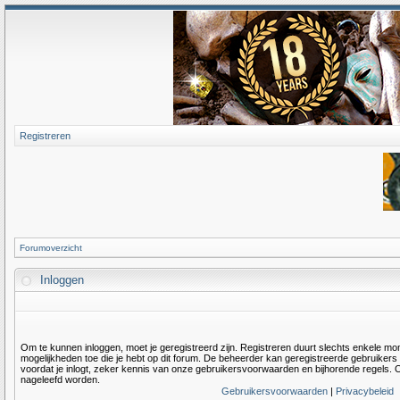
Registreren
Forumoverzicht
Inloggen
Om te kunnen inloggen, moet je geregistreerd zijn. Registreren duurt slechts enkele m
mogelijkheden toe die je hebt op dit forum. De beheerder kan geregistreerde gebruiker
voordat je inlogt, zeker kennis van onze gebruikersvoorwaarden en bijhorende regels. O
nageleefd worden.
Gebruikersvoorwaarden
|
Privacybeleid