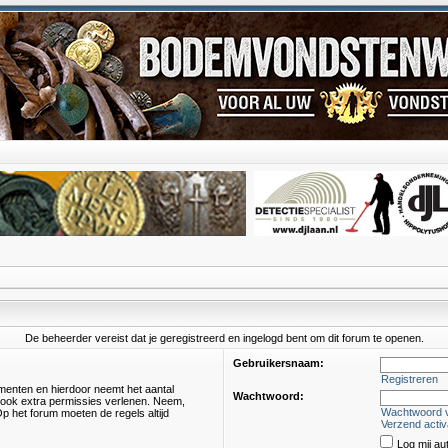
De beheerder vereist dat je geregistreerd en ingelogd bent om dit forum te openen.
Gebruikersnaam:
Registreren
omenten en hierdoor neemt het aantal
Wachtwoord:
s ook extra permissies verlenen. Neem,
Wachtwoord 
p het forum moeten de regels altijd
Verzend activ
Log mij au